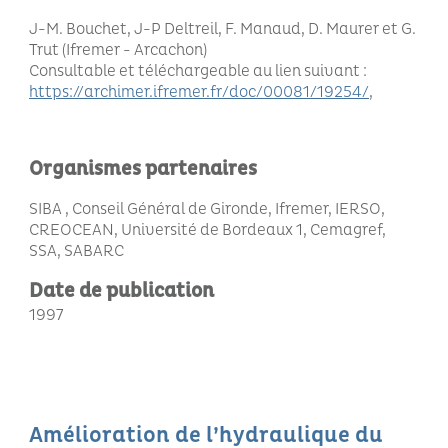
J-M. Bouchet, J-P Deltreil, F. Manaud, D. Maurer et G.
Trut (Ifremer - Arcachon)
Consultable et téléchargeable au lien suivant :
https://archimer.ifremer.fr/doc/00081/19254/
Organismes partenaires
SIBA , Conseil Général de Gironde, Ifremer, IERSO,
CREOCEAN, Université de Bordeaux 1, Cemagref,
SSA, SABARC
Date de publication
1997
Amélioration de l’hydraulique du