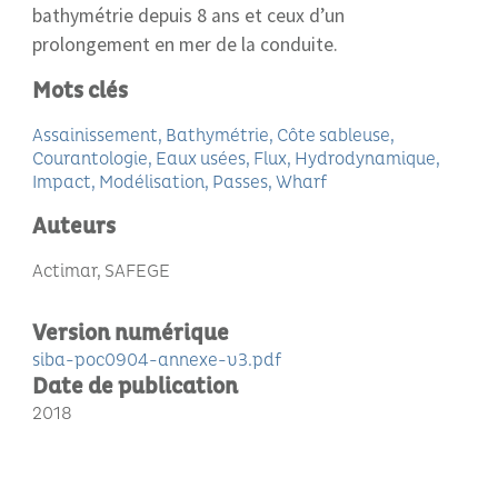
bathymétrie depuis 8 ans et ceux d’un
prolongement en mer de la conduite.
Mots clés
Assainissement
Bathymétrie
Côte sableuse
Courantologie
Eaux usées
Flux
Hydrodynamique
Impact
Modélisation
Passes
Wharf
Auteurs
Actimar, SAFEGE
Version numérique
siba-poc0904-annexe-v3.pdf
Date de publication
2018