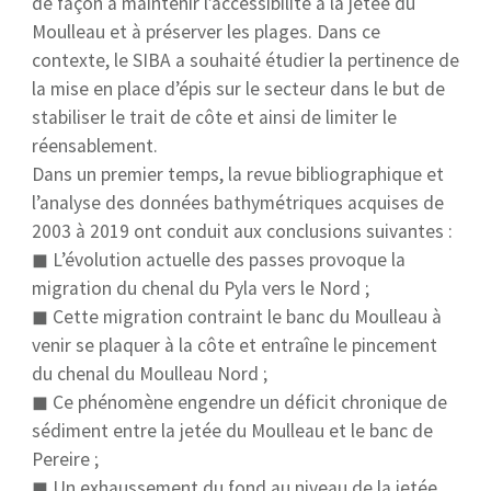
de façon à maintenir l’accessibilité à la jetée du
Moulleau et à préserver les plages. Dans ce
contexte, le SIBA a souhaité étudier la pertinence de
la mise en place d’épis sur le secteur dans le but de
stabiliser le trait de côte et ainsi de limiter le
réensablement.
Dans un premier temps, la revue bibliographique et
l’analyse des données bathymétriques acquises de
2003 à 2019 ont conduit aux conclusions suivantes :
◼ L’évolution actuelle des passes provoque la
migration du chenal du Pyla vers le Nord ;
◼ Cette migration contraint le banc du Moulleau à
venir se plaquer à la côte et entraîne le pincement
du chenal du Moulleau Nord ;
◼ Ce phénomène engendre un déficit chronique de
sédiment entre la jetée du Moulleau et le banc de
Pereire ;
◼ Un exhaussement du fond au niveau de la jetée