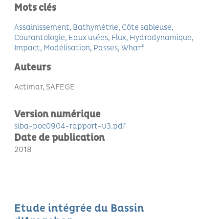
Mots clés
Assainissement
Bathymétrie
Côte sableuse
Courantologie
Eaux usées
Flux
Hydrodynamique
Impact
Modélisation
Passes
Wharf
Auteurs
Actimar, SAFEGE
Version numérique
siba-poc0904-rapport-v3.pdf
Date de publication
2018
Etude intégrée du Bassin