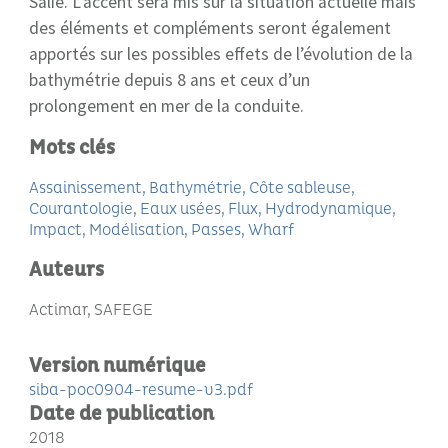
Salie. L’accent sera mis sur la situation actuelle mais
des éléments et compléments seront également
apportés sur les possibles effets de l’évolution de la
bathymétrie depuis 8 ans et ceux d’un
prolongement en mer de la conduite.
Mots clés
Assainissement
Bathymétrie
Côte sableuse
Courantologie
Eaux usées
Flux
Hydrodynamique
Impact
Modélisation
Passes
Wharf
Auteurs
Actimar, SAFEGE
Version numérique
siba-poc0904-resume-v3.pdf
Date de publication
2018