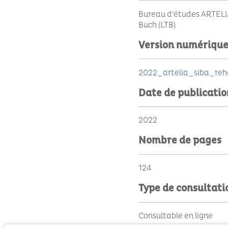
Bureau d'études ARTELIA
Buch (LTB)
Version numériqu
2022_artelia_siba_reh
Date de publicatio
2022
Nombre de pages
124
Type de consultati
Consultable en ligne