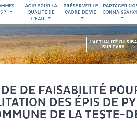
igation principale
OMMES-
AGIR POUR LA
PRÉSERVER LE
PARTAGER NO
S ?
QUALITÉ DE
CADRE DE VIE
CONNAISSANC
L'EAU
L'ACTUALITÉ DU SIBA
SUR TVBA
DE DE FAISABILITÉ POU
ITATION DES ÉPIS DE P
OMMUNE DE LA TESTE-D