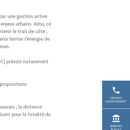
par une gestion active
enjeux urbains. Ainsi, ce
enir le trait de côte ;
insi limiter l’énergie de
imes.
GBC) prévoit notamment
 propositions
auvais ; la distance
sant pour la totalité du