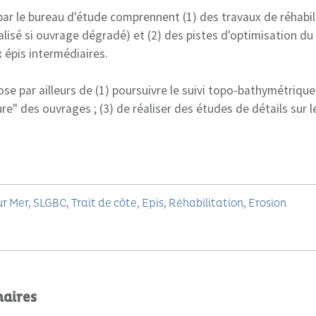
ar le bureau d'étude comprennent (1) des travaux de réhabil
lisé si ouvrage dégradé) et (2) des pistes d'optimisation du 
épis intermédiaires.
e par ailleurs de (1) poursuivre le suivi topo-bathymétrique 
ure" des ouvrages ; (3) de réaliser des études de détails sur l
ur Mer
SLGBC
Trait de côte
Epis
Réhabilitation
Erosion
naires