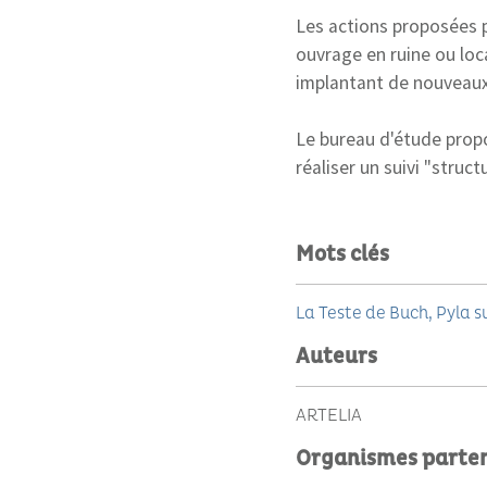
Les actions proposées p
ouvrage en ruine ou loca
implantant de nouveaux 
Le bureau d'étude propos
réaliser un suivi "struct
Mots clés
La Teste de Buch
Pyla s
Auteurs
ARTELIA
Organismes parte