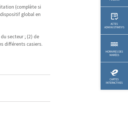
itation (complète si
dispositif global en
du secteur ; (2) de
es différents casiers.