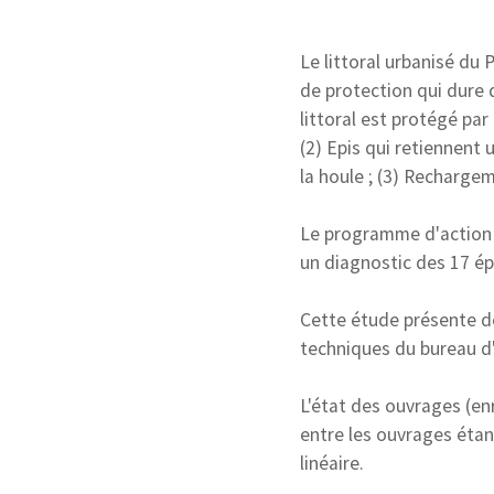
Le littoral urbanisé du
de protection qui dure d
littoral est protégé par
(2) Epis qui retiennent 
la houle ; (3) Recharge
Le programme d'action 
un diagnostic des 17 épi
Cette étude présente do
techniques du bureau d
L'état des ouvrages (en
entre les ouvrages étan
linéaire.