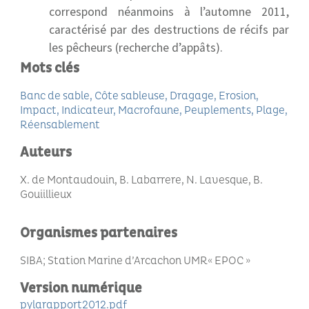
correspond néanmoins à l’automne 2011,
caractérisé par des destructions de récifs par
les pêcheurs (recherche d’appâts).
Mots clés
Banc de sable
Côte sableuse
Dragage
Erosion
Impact
Indicateur
Macrofaune
Peuplements
Plage
Réensablement
Auteurs
X. de Montaudouin, B. Labarrere, N. Lavesque, B.
Gouiillieux
Organismes partenaires
SIBA; Station Marine d’Arcachon UMR« EPOC »
Version numérique
pylarapport2012.pdf