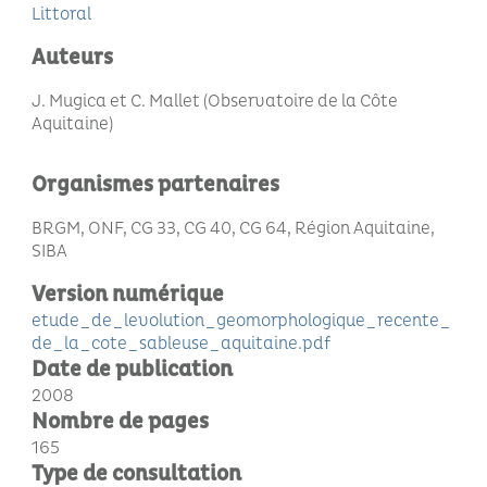
Littoral
Auteurs
J. Mugica et C. Mallet (Observatoire de la Côte
Aquitaine)
Organismes partenaires
BRGM, ONF, CG 33, CG 40, CG 64, Région Aquitaine,
SIBA
Version numérique
etude_de_levolution_geomorphologique_recente_
de_la_cote_sableuse_aquitaine.pdf
Date de publication
2008
Nombre de pages
165
Type de consultation