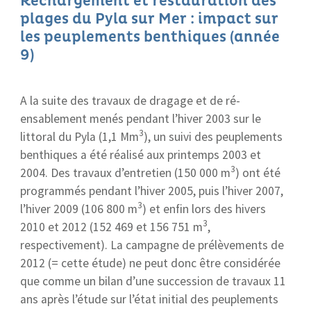
Rechargement et restauration des
plages du Pyla sur Mer : impact sur
les peuplements benthiques (année
9)
A la suite des travaux de dragage et de ré-
ensablement menés pendant l’hiver 2003 sur le
3
littoral du Pyla (1,1 Mm
), un suivi des peuplements
benthiques a été réalisé aux printemps 2003 et
3
2004. Des travaux d’entretien (150 000 m
) ont été
programmés pendant l’hiver 2005, puis l’hiver 2007,
3
l’hiver 2009 (106 800 m
) et enfin lors des hivers
3
2010 et 2012 (152 469 et 156 751 m
,
respectivement). La campagne de prélèvements de
2012 (= cette étude) ne peut donc être considérée
que comme un bilan d’une succession de travaux 11
ans après l’étude sur l’état initial des peuplements