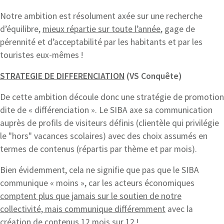
Notre ambition est résolument axée sur une recherche
d’équilibre,
mieux répartie sur toute l’année
, gage de
pérennité et d’acceptabilité par les habitants et par les
touristes eux-mêmes !
STRATEGIE DE DIFFERENCIATION
(VS Conquête)
De cette ambition découle donc une stratégie de promotion
dite de « différenciation ». Le SIBA axe sa communication
auprès de profils de visiteurs définis (clientèle qui privilégie
le "hors" vacances scolaires) avec des choix assumés en
termes de contenus (répartis par thème et par mois).
Bien évidemment, cela ne signifie que pas que le SIBA
communique « moins », car les acteurs économiques
comptent plus que jamais sur le soutien de notre
collectivité, mais communique différemment
avec la
création de contenus 12 mois sur 12 !