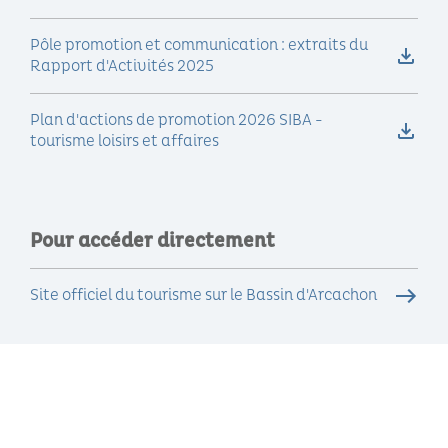
Pôle promotion et communication : extraits du
Rapport d'Activités 2025
Plan d'actions de promotion 2026 SIBA -
tourisme loisirs et affaires
Pour accéder directement
Site officiel du tourisme sur le Bassin d'Arcachon