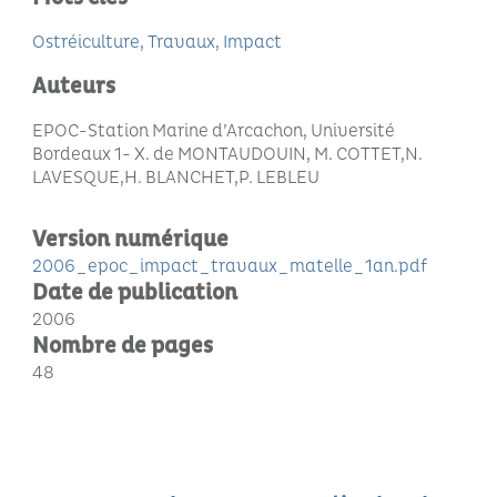
Ostréiculture
Travaux
Impact
Auteurs
EPOC-Station Marine d’Arcachon, Université
Bordeaux 1- X. de MONTAUDOUIN, M. COTTET,N.
LAVESQUE,H. BLANCHET,P. LEBLEU
Version numérique
2006_epoc_impact_travaux_matelle_1an.pdf
Date de publication
2006
Nombre de pages
48