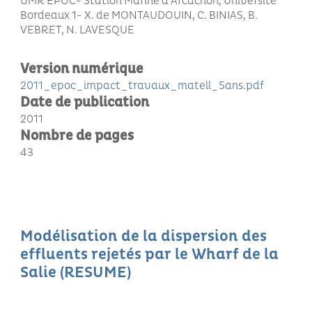
UMR EPOC- Station Marine d’Arcachon, Université
Bordeaux 1- X. de MONTAUDOUIN, C. BINIAS, B.
VEBRET, N. LAVESQUE
Version numérique
2011_epoc_impact_travaux_matell_5ans.pdf
Date de publication
2011
Nombre de pages
43
Modélisation de la dispersion des
effluents rejetés par le Wharf de la
Salie (RESUME)