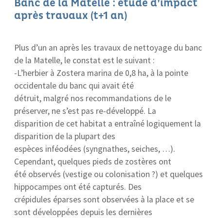
Banc de la Matelle : étude d’impact
après travaux (t+1 an)
Plus d’un an après les travaux de nettoyage du banc
de la Matelle, le constat est le suivant :
-L’herbier à Zostera marina de 0,8 ha, à la pointe
occidentale du banc qui avait été
détruit, malgré nos recommandations de le
préserver, ne s’est pas re-développé. La
disparition de cet habitat a entraîné logiquement la
disparition de la plupart des
espèces inféodées (syngnathes, seiches, …).
Cependant, quelques pieds de zostères ont
été observés (vestige ou colonisation ?) et quelques
hippocampes ont été capturés. Des
crépidules éparses sont observées à la place et se
sont développées depuis les dernières