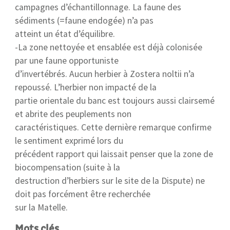
campagnes d’échantillonnage. La faune des
sédiments (=faune endogée) n’a pas
atteint un état d’équilibre.
-La zone nettoyée et ensablée est déjà colonisée
par une faune opportuniste
d’invertébrés. Aucun herbier à Zostera noltii n’a
repoussé. L’herbier non impacté de la
partie orientale du banc est toujours aussi clairsemé
et abrite des peuplements non
caractéristiques. Cette dernière remarque confirme
le sentiment exprimé lors du
précédent rapport qui laissait penser que la zone de
biocompensation (suite à la
destruction d’herbiers sur le site de la Dispute) ne
doit pas forcément être recherchée
sur la Matelle.
Mots clés