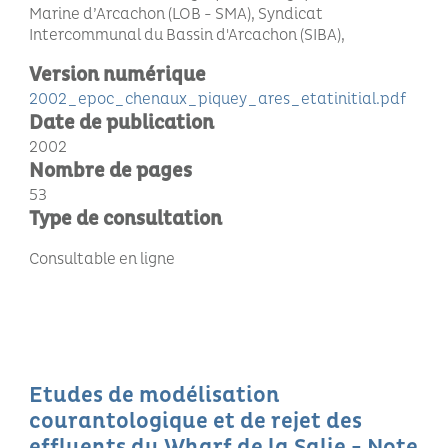
Marine d’Arcachon (LOB - SMA), Syndicat
Intercommunal du Bassin d'Arcachon (SIBA)
Version numérique
2002_epoc_chenaux_piquey_ares_etatinitial.pdf
Date de publication
2002
Nombre de pages
53
Type de consultation
Consultable en ligne
Etudes de modélisation
courantologique et de rejet des
effluents du Wharf de la Salie - Note