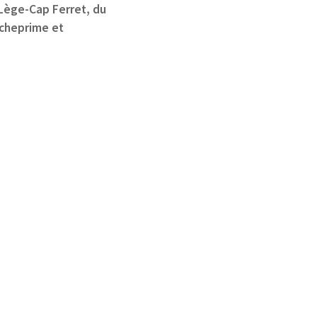
Lège-Cap Ferret, du
rcheprime et