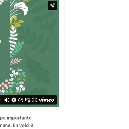
tape importante
une. En voici 8