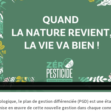
ologique, le plan de gestion différenciée (PGD) est une é
mise en œuvre de cette nouvelle gestion dans chaque comm