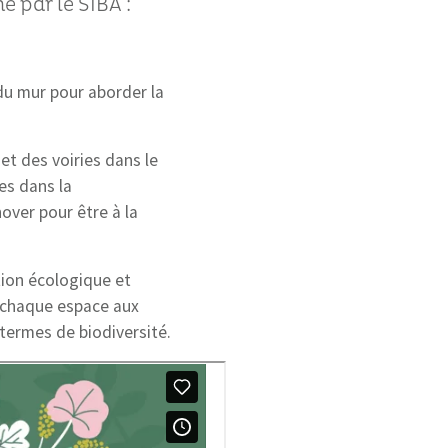
é par le SIBA :
du mur pour aborder la
 et des voiries dans le
es dans la
over pour être à la
ion écologique et
e chaque espace aux
 termes de biodiversité.