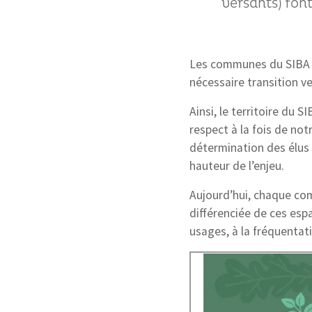
versants) font
Les communes du SIBA on
nécessaire transition ve
Ainsi, le territoire du 
respect à la fois de not
détermination des élus 
hauteur de l’enjeu.
Aujourd’hui, chaque co
différenciée de ces esp
usages, à la fréquentat