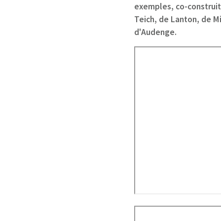
exemples, co-construit
Teich, de Lanton, de M
d'Audenge.