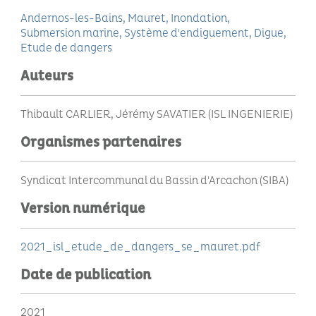
Andernos-les-Bains
Mauret
Inondation
Submersion marine
Système d'endiguement
Digue
Etude de dangers
Auteurs
Thibault CARLIER, Jérémy SAVATIER (ISL INGENIERIE)
Organismes partenaires
Syndicat Intercommunal du Bassin d'Arcachon (SIBA)
Version numérique
2021_isl_etude_de_dangers_se_mauret.pdf
Date de publication
2021