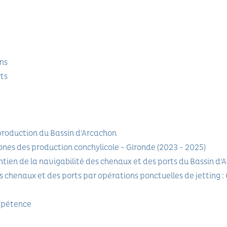
ons
ts
production du Bassin d'Arcachon
ones des production conchylicole - Gironde (2023 - 2025)
ien de la navigabilité des chenaux et des ports du Bassin d'Ar
s chenaux et des ports par opérations ponctuelles de jetting : 
mpétence