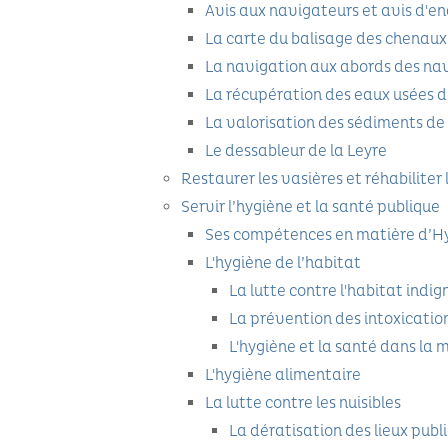
Avis aux navigateurs et avis d'en
La carte du balisage des chenaux
La navigation aux abords des nav
La récupération des eaux usées d
La valorisation des sédiments d
Le dessableur de la Leyre
Restaurer les vasières et réhabilite
Servir l’hygiène et la santé publique
Ses compétences en matière d’Hy
L'hygiène de l’habitat
La lutte contre l'habitat indig
La prévention des intoxicati
L'hygiène et la santé dans la 
L'hygiène alimentaire
La lutte contre les nuisibles
La dératisation des lieux publi