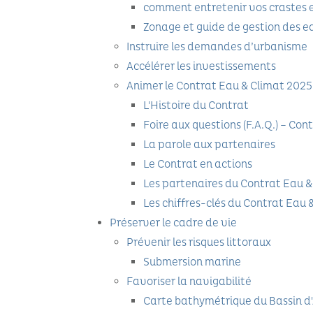
comment entretenir vos crastes e
Zonage et guide de gestion des e
Instruire les demandes d’urbanisme
Accélérer les investissements
Animer le Contrat Eau & Climat 202
L'Histoire du Contrat
Foire aux questions (F.A.Q.) – Con
La parole aux partenaires
Le Contrat en actions
Les partenaires du Contrat Eau 
Les chiffres-clés du Contrat Eau
Préserver le cadre de vie
Prévenir les risques littoraux
Submersion marine
Favoriser la navigabilité
Carte bathymétrique du Bassin d