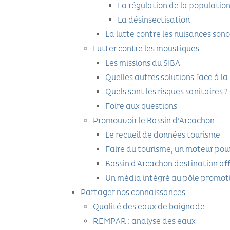
La régulation de la populatio
La désinsectisation
La lutte contre les nuisances son
Lutter contre les moustiques
Les missions du SIBA
Quelles autres solutions face à la
Quels sont les risques sanitaires ?
Foire aux questions
Promouvoir le Bassin d’Arcachon
Le recueil de données tourisme
Faire du tourisme, un moteur pour
Bassin d'Arcachon destination af
Un média intégré au pôle promoti
Partager nos connaissances
Qualité des eaux de baignade
REMPAR : analyse des eaux