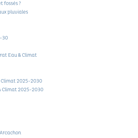
t fossés ?
aux pluviales
5-30
trat Eau & Climat
& Climat 2025-2030
 & Climat 2025-2030
'Arcachon