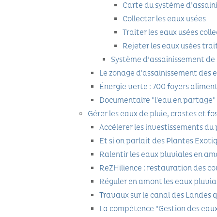
Carte du système d’assaini
Collecter les eaux usées
Traiter les eaux usées coll
Rejeter les eaux usées trai
Système d’assainissement de
Le zonage d'assainissement des 
Énergie verte : 700 foyers alimen
Documentaire "l'eau en partage" 
Gérer les eaux de pluie, crastes et fo
Accélerer les investissements du 
Et si on parlait des Plantes Exot
Ralentir les eaux pluviales en am
ReZHilience : restauration des co
Réguler en amont les eaux pluvial
Travaux sur le canal des Landes qu
La compétence "Gestion des eaux