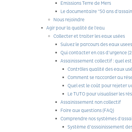
Emissions Terre de Mers
Le documentaire "50 ans d'assai
Nous rejoindre
Agir pour la qualité de l'eau
Collecter et traiter les eaux usées
Suivez le parcours des eaux usee
Qui contacter en cas d’urgence (2
Assainissement collectif : quel es
Contrôles qualité des eaux us
Comment se raccorder au rése
Quel est le coût pour rejeter 
Le TUTO pour visualiser les r
Assainissement non collectif
Foire aux questions (FAQ)
Comprendre nos systèmes d'assa
Système d’assainissement des