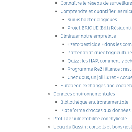
Connaître le réseau de surveill
Comprendre et quantifier les mic
Suivis bactériologiques
Projet BRIQUE (Bâti Résidentiel
Diminuer notre empreinte
« zéro pesticide » dans les co
Partenariat avec l'agriculture
Quizz : les HAP, comment y éc
Programme ReZHilience : rest
Chez vous, un joli livret « Accue
European exchanges and cooper
Données environnementales
Bibliothèque environnementale
Plateforme d’accès aux données
Profil de vulnérabilité conchylicole
L’eau du Bassin : conseils et bons ges