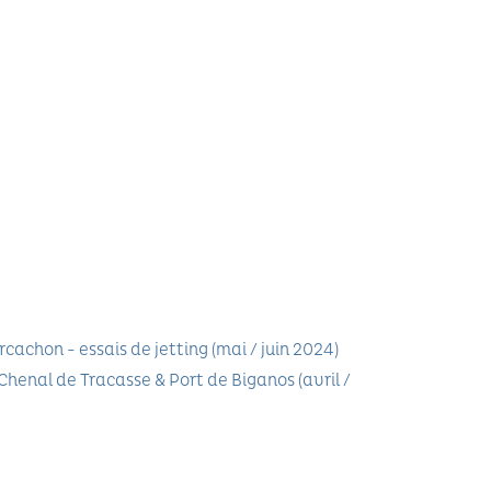
cachon - essais de jetting (mai / juin 2024)
Chenal de Tracasse & Port de Biganos (avril /