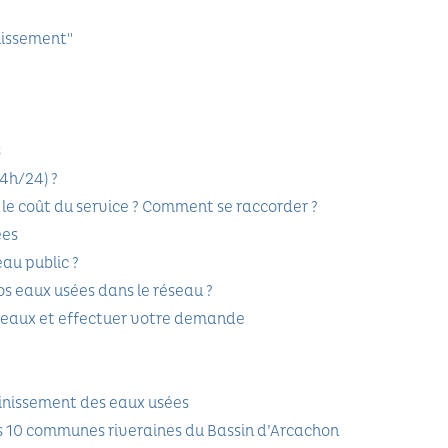
nissement"
s
4h/24) ?
t le coût du service ? Comment se raccorder ?
ées
au public ?
vos eaux usées dans le réseau ?
éseaux et effectuer votre demande
inissement des eaux usées
 10 communes riveraines du Bassin d’Arcachon