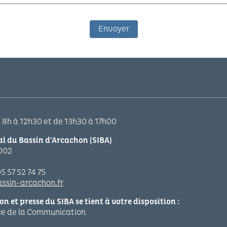
e 8h à 12h30 et de 13h30 à 17h00
 du Bassin d'Arcachon (SIBA)
0002
05 57 52 74 75
ssin-arcachon.fr
 et presse du SIBA se tient à votre disposition :
ice de la Communication