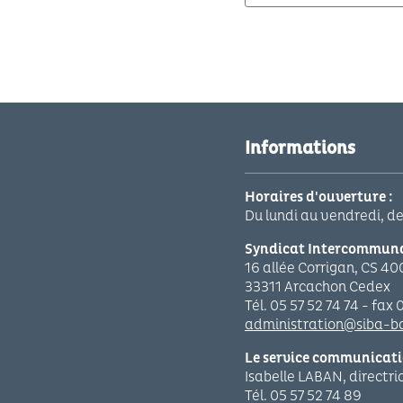
Informations
Horaires d'ouverture :
Du lundi au vendredi, d
Syndicat Intercommunal
16 allée Corrigan, CS 4
33311 Arcachon Cedex
Tél. 05 57 52 74 74 - fax 
administration@siba-ba
Le service communication
Isabelle LABAN, directr
Tél. 05 57 52 74 89