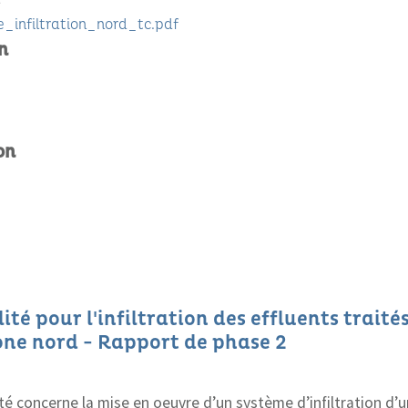
e_infiltration_nord_tc.pdf
n
on
ité pour l'infiltration des effluents traité
one nord - Rapport de phase 2
té concerne la mise en oeuvre d’un système d’infiltration d’u