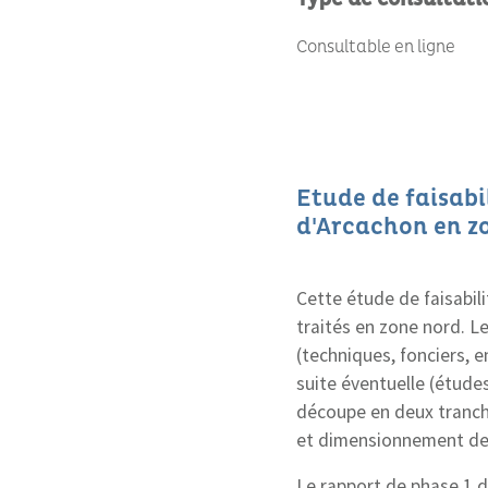
Consultable en ligne
Etude de faisabil
d'Arcachon en zo
Cette étude de faisabili
traités en zone nord. L
(techniques, fonciers, 
suite éventuelle (études
découpe en deux tranche
et dimensionnement des
Le rapport de phase 1 de