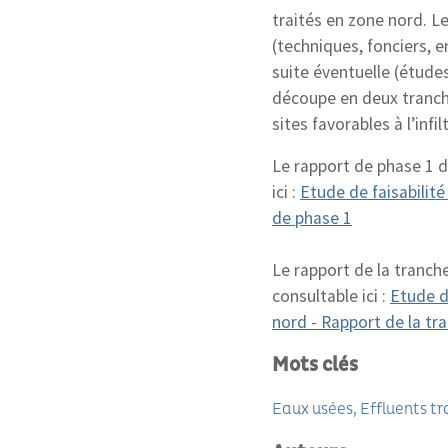
traités en zone nord. L
(techniques, fonciers, 
suite éventuelle (études
découpe en deux tranche
sites favorables à l’infil
Le rapport de phase 1 d
ici :
Etude de faisabilité
de phase 1
Le rapport de la tranch
consultable ici :
Etude de
nord - Rapport de la tr
Mots clés
Eaux usées
Effluents tr