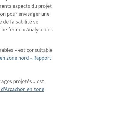
érents aspects du projet
ion pour envisager une
 de faisabilité se
che ferme « Analyse des
rables » est consultable
n en zone nord - Rapport
rages projetés » est
in d'Arcachon en zone