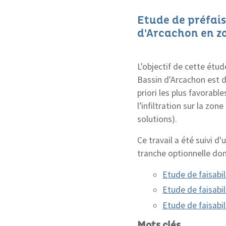
Etude de préfaisa
d'Arcachon en z
L'objectif de cette étude
Bassin d'Arcachon est d'
priori les plus favorable
l’infiltration sur la zon
solutions).
Ce travail a été suivi d
tranche optionnelle dont
Etude de faisabi
Etude de faisabi
Etude de faisabil
Mots clés