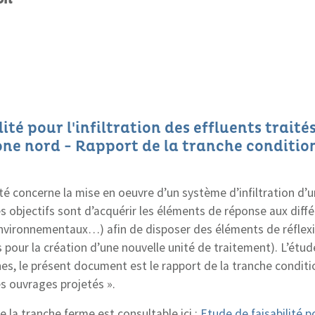
ité pour l'infiltration des effluents traité
ne nord - Rapport de la tranche conditio
té concerne la mise en oeuvre d’un système d’infiltration d’u
es objectifs sont d’acquérir les éléments de réponse aux diff
environnementaux…) afin de disposer des éléments de réflex
 pour la création d’une nouvelle unité de traitement). L’étude
s, le présent document est le rapport de la tranche conditi
 ouvrages projetés ».
 la tranche ferme est consultable ici :
Etude de faisabilité po