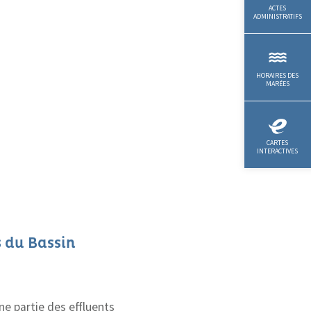
s du Bassin
ne partie des effluents