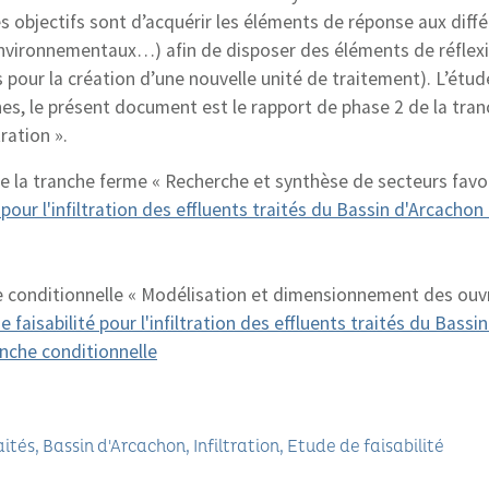
es objectifs sont d’acquérir les éléments de réponse aux diff
environnementaux…) afin de disposer des éléments de réflex
 pour la création d’une nouvelle unité de traitement). L’étude
s, le présent document est le rapport de phase 2 de la tran
tration ».
e la tranche ferme « Recherche et synthèse de secteurs favo
 pour l'infiltration des effluents traités du Bassin d'Arcacho
e conditionnelle « Modélisation et dimensionnement des ouv
 faisabilité pour l'infiltration des effluents traités du Bass
anche conditionnelle
aités
Bassin d'Arcachon
Infiltration
Etude de faisabilité