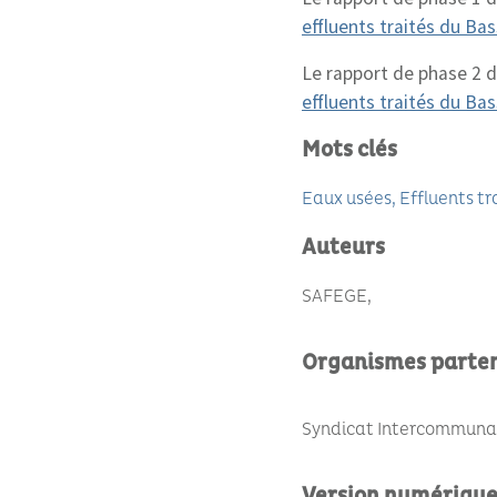
effluents traités du Ba
Le rapport de phase 2 de
effluents traités du Ba
Mots clés
Eaux usées
Effluents tr
Auteurs
SAFEGE
Organismes parte
Syndicat Intercommunal 
Version numériqu