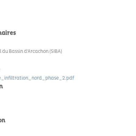
naires
du Bassin d'Arcachon (SIBA)
e
e_infiltration_nord_phase_2.pdf
n
on