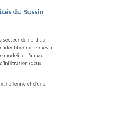
aités du Bassin
 le secteur du nord du
 d'identifier des zones a
) de modéliser l’impact de
d’infiltration (deux
ranche ferme et d'une