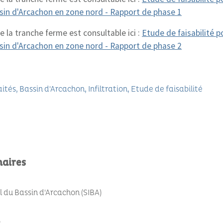
ssin d'Arcachon en zone nord - Rapport de phase 1
 la tranche ferme est consultable ici :
Etude de faisabilité po
ssin d'Arcachon en zone nord - Rapport de phase 2
aités
Bassin d'Arcachon
Infiltration
Etude de faisabilité
naires
du Bassin d'Arcachon (SIBA)
e