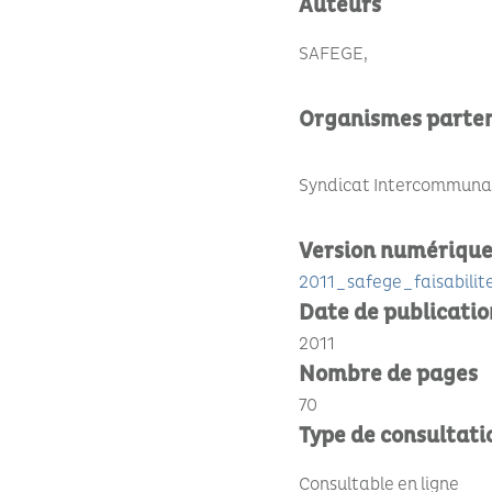
Auteurs
SAFEGE
Organismes parte
Syndicat Intercommunal 
Version numériqu
2011_safege_faisabilit
Date de publicatio
2011
Nombre de pages
70
Type de consultati
Consultable en ligne