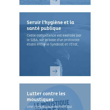
Servir l’hygiène et la
santé publique
Cette compétence est exercée par
le SIBA, sur la base d’un protocole
établi entre le Syndicat et l’Etat,
représenté par l'Agence Régionale
de Santé (ARS). « D’abord une
mission : le conseil »
Lutter contre les
moustiques
Une compétence du SIBA qui