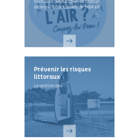
nécessite l'implication de chacun
de nous. Toute l'année, le SIBA est
sur le terrain pour traiter les gîtes
de larves.
Prévenir les risques
littoraux
La gestion des