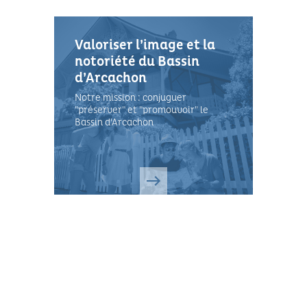
Valoriser l’image et la
notoriété du Bassin
d’Arcachon
Notre mission : conjuguer
"préserver" et "promouvoir" le
Bassin d'Arcachon