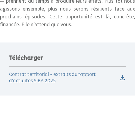
— prennent du temps à produire leurs effets. Plus tôt nous
agissons ensemble, plus nous serons résilients face aux
prochains épisodes. Cette opportunité est là, concrète,
financée. Elle n’attend que vous.
Télécharger
Contrat territorial - extraits du rapport
d'activités SIBA 2025