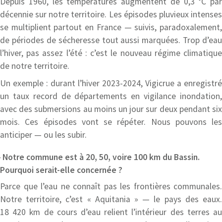
Depuis 1960, les températures augmentent de 0,3 °C par
décennie sur notre territoire. Les épisodes pluvieux intenses
se multiplient partout en France — suivis, paradoxalement,
de périodes de sécheresse tout aussi marquées. Trop d’eau
l’hiver, pas assez l’été : c’est le nouveau régime climatique
de notre territoire.
Un exemple : durant l’hiver 2023-2024, Vigicrue a enregistré
un taux record de départements en vigilance inondation,
avec des submersions au moins un jour sur deux pendant six
mois. Ces épisodes vont se répéter. Nous pouvons les
anticiper — ou les subir.
Notre commune est à 20, 50, voire 100 km du Bassin.
Pourquoi serait-elle concernée ?
Parce que l’eau ne connaît pas les frontières communales.
Notre territoire, c’est « Aquitania » — le pays des eaux.
18 420 km de cours d’eau relient l’intérieur des terres au