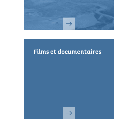
du SIBA, villa Vincenette à
Arcachon.
Films et documentaires