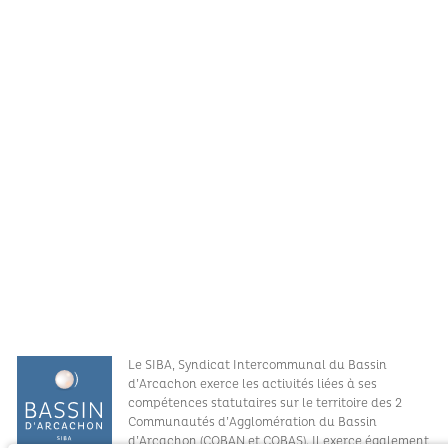
Le SIBA, Syndicat Intercommunal du Bassin
d’Arcachon exerce les activités liées à ses
compétences statutaires sur le territoire des 2
Communautés d’Agglomération du Bassin
Ce site utilise des cookies et vous donne le contrôle sur ceux que