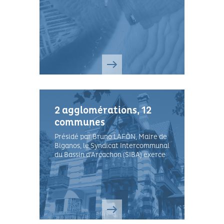
2 agglomérations, 12
communes
Présidé par Bruno LAFON, Maire de
Biganos, le Syndicat Intercommunal
du Bassin d’Arcachon (SIBA) exerce
ses compétences statutaires sur le
territoire de ses 2 communautés
d'Agglomé