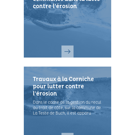
contre l’érosion
Travaux à la Corniche
pour lutter contre
l'érosion
Dans le cadre de la gestion du recul
du trait de côte, sur la commune de
La Teste de Buch, il est apparu
urgent d’agir sur le secteur de la
Corniche, situé à l’entrée du Bassin,
fortement soumis à la houle, aux
courants et donc à l’érosi