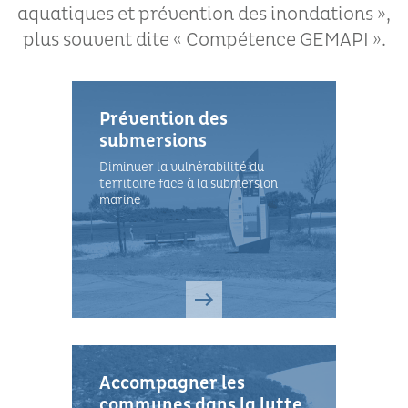
plus souvent dite « Compétence GEMAPI ».
Prévention des
submersions
Diminuer la vulnérabilité du
territoire face à la submersion
marine
Accompagner les
communes dans la lutte