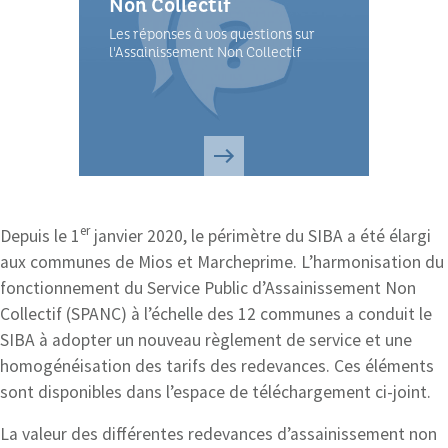
Non Collectif
Les réponses à vos questions sur
l'Assainissement Non Collectif
er
Depuis le 1
janvier 2020, le périmètre du SIBA a été élargi
aux communes de Mios et Marcheprime. L’harmonisation du
fonctionnement du Service Public d’Assainissement Non
Collectif (SPANC) à l’échelle des 12 communes a conduit le
SIBA à adopter un nouveau règlement de service et une
homogénéisation des tarifs des redevances. Ces éléments
sont disponibles dans l’espace de téléchargement ci-joint.
La valeur des différentes redevances d’assainissement non