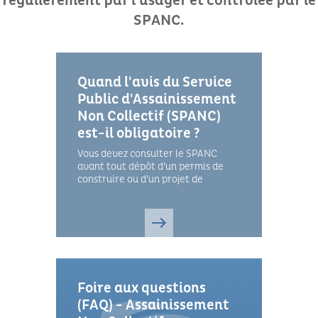
régulièrement par l'usager et contrôlée par le
SPANC.
Quand l'avis du Service
Public d'Assainissement
Non Collectif (SPANC)
est-il obligatoire ?
Vous devez consulter le SPANC
avant tout dépôt d’un permis de
construire ou d’un projet de
réhabilitation de la filière
d’assainissement, puis pendant les
travaux de mise en œuvre.
Foire aux questions
(FAQ) - Assainissement