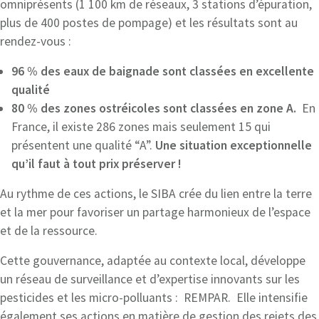
omniprésents (1 100 km de réseaux, 3 stations d’épuration,
plus de 400 postes de pompage) et les résultats sont au
rendez-vous :
96 % des eaux de baignade sont classées en excellente
qualité
80 % des zones ostréicoles sont classées en zone A.
En
France, il existe 286 zones mais seulement 15 qui
présentent une qualité “A”.
Une situation exceptionnelle
qu’il faut à tout prix préserver !
Au rythme de ces actions, le SIBA crée du lien entre la terre
et la mer pour favoriser un partage harmonieux de l’espace
et de la ressource.
Cette gouvernance, adaptée au contexte local, développe
un réseau de surveillance et d’expertise innovants sur les
pesticides et les micro-polluants : REMPAR. Elle intensifie
également ses actions en matière de gestion des rejets des