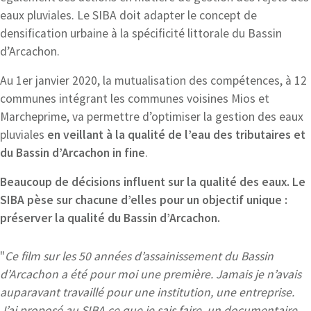
eaux pluviales. Le SIBA doit adapter le concept de
densification urbaine à la spécificité littorale du Bassin
d’Arcachon.
Au 1er janvier 2020, la mutualisation des compétences, à 12
communes intégrant les communes voisines Mios et
Marcheprime, va permettre d’optimiser la gestion des eaux
pluviales
en veillant à la qualité de l’eau des tributaires et
du Bassin d’Arcachon in fine
.
Beaucoup de décisions influent sur la qualité des eaux. Le
SIBA pèse sur chacune d’elles pour un objectif unique :
préserver la qualité du Bassin d’Arcachon.
"
Ce film sur les 50 années d’assainissement du Bassin
d’Arcachon a été pour moi une première. Jamais je n’avais
auparavant travaillé pour une institution, une entreprise.
J’ai proposé au SIBA ce que je sais faire, un documentaire.