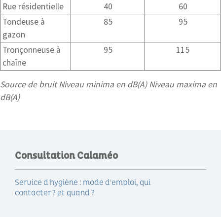
Rue résidentielle
40
60
Tondeuse à
85
95
gazon
Tronçonneuse à
95
115
chaîne
Source de bruit Niveau minima en dB(A) Niveau maxima en
dB(A)
Consultation Calaméo
Service d'hygiène : mode d'emploi, qui
contacter ? et quand ?