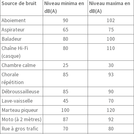
Source de bruit
Niveau minima en
Niveau maxima en
dB(A)
dB(A)
Aboiement
90
102
Aspirateur
65
75
Baladeur
80
100
Chaîne Hi-Fi
80
110
(casque)
Chambre calme
25
30
Chorale
85
93
répétition
Débroussailleuse
85
90
Lave-vaisselle
45
70
Marteau piqueur
100
120
Moto (à 2 mètres)
87
92
Rue à gros trafic
70
80