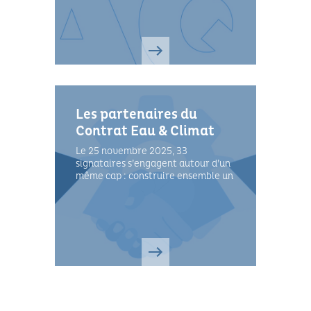
Les partenaires du
Contrat Eau & Climat
Le 25 novembre 2025, 33
signataires s’engagent autour d’un
même cap : construire ensemble un
territoire résilient face au
changement climatique.