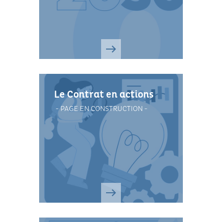
climatique. Un programme
opérationnel de plus de 100 M €
(tout maîtres d'ouvrages
confondus)
Le Contrat en actions
- PAGE EN CONSTRUCTION -