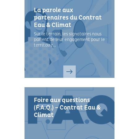
La parole aux
partenaires du Contrat
Eau & Climat
Sur le terrain, les signataires nous
parlent de leur engagement pour le
territoire...
Foire aux questions
(F.A.Q.) – Contrat Eau &
Climat