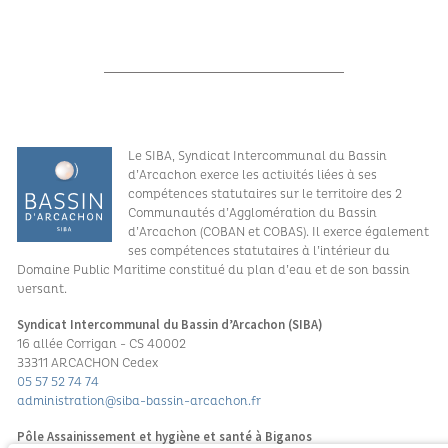
Le SIBA, Syndicat Intercommunal du Bassin
d’Arcachon exerce les activités liées à ses
compétences statutaires sur le territoire des 2
Communautés d’Agglomération du Bassin
d’Arcachon (COBAN et COBAS). Il exerce également
ses compétences statutaires à l’intérieur du
Domaine Public Maritime constitué du plan d’eau et de son bassin
versant.
Syndicat Intercommunal du Bassin d’Arcachon (SIBA)
16 allée Corrigan - CS 40002
33311 ARCACHON Cedex
05 57 52 74 74
administration@siba-bassin-arcachon.fr
Pôle Assainissement et hygiène et santé à Biganos