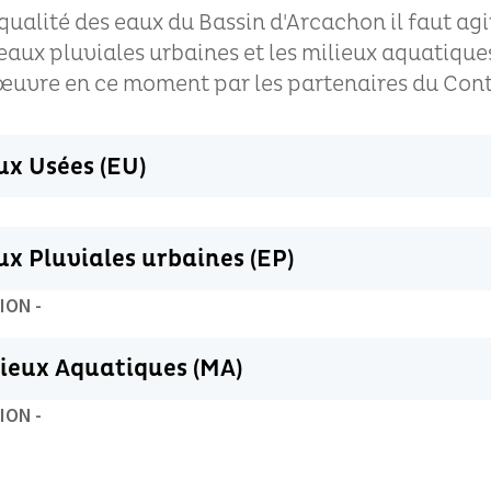
ualité des eaux du Bassin d'Arcachon il faut agir 
 eaux pluviales urbaines et les milieux aquatique
œuvre en ce moment par les partenaires du Cont
ux Usées (EU)
x Pluviales urbaines (EP)
ION -
lieux Aquatiques (MA)
ION -