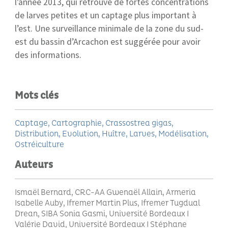
l’année 2013, qui retrouve de fortes concentrations
de larves petites et un captage plus important à
l’est. Une surveillance minimale de la zone du sud-
est du bassin d’Arcachon est suggérée pour avoir
des informations.
Mots clés
Captage
Cartographie
Crassostrea gigas
Distribution
Evolution
Huître
Larves
Modélisation
Ostréiculture
Auteurs
Ismaël Bernard, CRC-AA Gwenaël Allain, Armeria
Isabelle Auby, Ifremer Martin Plus, Ifremer Tugdual
Drean, SIBA Sonia Gasmi, Université Bordeaux I
Valérie David, Université Bordeaux I Stéphane