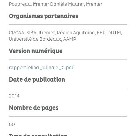
Pouvreau, Ifremer Danièle Maurer, Ifremer
Organismes partenaires
CRCAA, SIBA, Ifremer, Région Aquitaine, FEP, DDTM,
Université de Bordeaux, AAMP
Version numérique
rapportfeliba_vfinale_0.pdf
Date de publication
2014
Nombre de pages
60