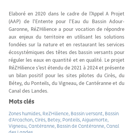
Elaboré en 2020 dans le cadre de l’Appel A Projet
(AAP) de l'Entente pour l'Eau du Bassin Adour-
Garonne, RéZHilience a pour vocation de répondre
aux enjeux du territoire en utilisant les solutions
fondées sur la nature et en restaurant les services
écosystémiques des têtes des bassin versants pour
réguler les eaux en quantité et en qualité.
L
e projet
RéZHilience s’est étendu de 2021 à 2024 et présente
un bilan positif pour les sites pilotes du Cirès, du
Bétey, du Ponteils, du Vigneau, de Cantéranne et du
Canal des Landes.
Mots clés
Zones humides
ReZHilience
Bassin versant
Bassin
d'Arcachon
Cirès
Betey
Ponteils
Aiguemorte
Vigneau
Cantéranne
Bassin de Cantéranne
Canal
des Landes