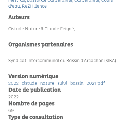
Mestras
Bassin de Cantéranne
Cantéranne
Cours
d'eau
ReZHilience
Auteurs
Cistude Nature & Claude Feigné
Organismes partenaires
Syndicat Intercommunal du Bassin d'Arcachon (SIBA)
Version numérique
2022_cistude_nature_suivi_bassin_2021.pdf
Date de publication
2022
Nombre de pages
69
Type de consultation