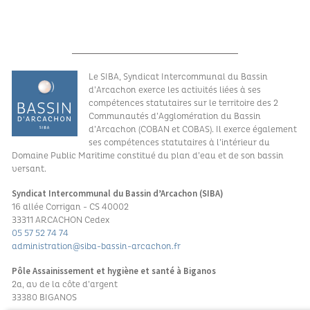
Le SIBA, Syndicat Intercommunal du Bassin
d’Arcachon exerce les activités liées à ses
compétences statutaires sur le territoire des 2
Communautés d’Agglomération du Bassin
d’Arcachon (COBAN et COBAS). Il exerce également
ses compétences statutaires à l’intérieur du
Domaine Public Maritime constitué du plan d’eau et de son bassin
versant.
Syndicat Intercommunal du Bassin d’Arcachon (SIBA)
16 allée Corrigan - CS 40002
33311 ARCACHON Cedex
05 57 52 74 74
administration@siba-bassin-arcachon.fr
Pôle Assainissement et hygiène et santé à Biganos
2a, av de la côte d’argent
33380 BIGANOS