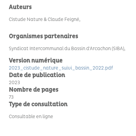
Auteurs
Cistude Nature & Claude Feigné
Organismes partenaires
Syndicat Intercommunal du Bassin d'Arcachon (SIBA)
Version numérique
2023_cistude_nature_suivi_bassin_2022.pdf
Date de publication
2023
Nombre de pages
73
Type de consultation
Consultable en ligne