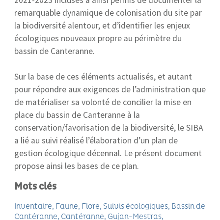
2021-2023 incluses a ainsi permis de documenter la
remarquable dynamique de colonisation du site par
la biodiversité alentour, et d’identifier les enjeux
écologiques nouveaux propre au périmètre du
bassin de Canteranne.
Sur la base de ces éléments actualisés, et autant
pour répondre aux exigences de l’administration que
de matérialiser sa volonté de concilier la mise en
place du bassin de Canteranne à la
conservation/favorisation de la biodiversité, le SIBA
a lié au suivi réalisé l’élaboration d’un plan de
gestion écologique décennal. Le présent document
propose ainsi les bases de ce plan.
Mots clés
Inventaire
Faune
Flore
Suivis écologiques
Bassin de
Cantéranne
Cantéranne
Gujan-Mestras