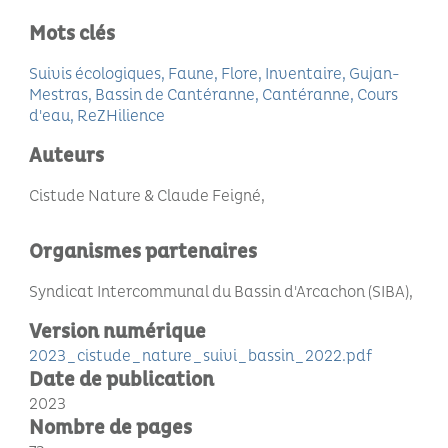
Mots clés
Suivis écologiques
Faune
Flore
Inventaire
Gujan-
Mestras
Bassin de Cantéranne
Cantéranne
Cours
d'eau
ReZHilience
Auteurs
Cistude Nature & Claude Feigné
Organismes partenaires
Syndicat Intercommunal du Bassin d'Arcachon (SIBA)
Version numérique
2023_cistude_nature_suivi_bassin_2022.pdf
Date de publication
2023
Nombre de pages