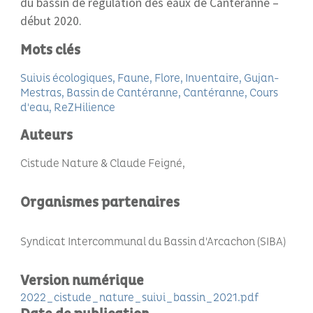
du bassin de régulation des eaux de Canteranne –
début 2020.
Mots clés
Suivis écologiques
Faune
Flore
Inventaire
Gujan-
Mestras
Bassin de Cantéranne
Cantéranne
Cours
d'eau
ReZHilience
Auteurs
Cistude Nature & Claude Feigné
Organismes partenaires
Syndicat Intercommunal du Bassin d'Arcachon (SIBA)
Version numérique
2022_cistude_nature_suivi_bassin_2021.pdf