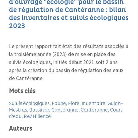
d'ouvrage "écologie" pour le bassin
de régulation de Cantéranne : bilan
des inventaires et suivis écologiques
2023
Le présent rapport fait état des résultats associés à
la troisième année (2023) de mise en place des
suivis écologiques, initiés début 2021 soit 2 ans
après la création du bassin de régulation des eaux
de Cantéranne.
Mots clés
Suivis écologiques
Faune
Flore
Inventaire
Gujan-
Mestras
Bassin de Cantéranne
Cantéranne
Cours
d'eau
ReZHilience
Auteurs