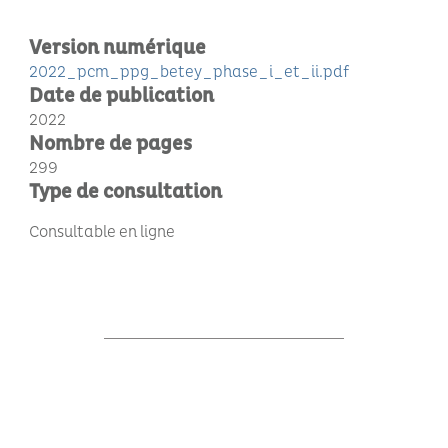
Version numérique
2022_pcm_ppg_betey_phase_i_et_ii.pdf
Date de publication
2022
Nombre de pages
299
Type de consultation
Consultable en ligne