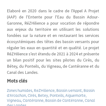
Elaboré en 2020 dans le cadre de l’Appel A Projet
(AAP) de l'Entente pour l'Eau du Bassin Adour-
Garonne, RéZHilience a pour vocation de répondre
aux enjeux du territoire en utilisant les solutions
fondées sur la nature et en restaurant les services
écosystémiques des têtes des bassin versants pour
réguler les eaux en quantité et en qualité.
L
e projet
RéZHilience s’est étendu de 2021 à 2024 et présente
un bilan positif pour les sites pilotes du Cirès, du
Bétey, du Ponteils, du Vigneau, de Cantéranne et du
Canal des Landes.
Mots clés
Zones humides
ReZHilience
Bassin versant
Bassin
d'Arcachon
Cirès
Betey
Ponteils
Aiguemorte
Vigneau
Cantéranne
Bassin de Cantéranne
Canal
des Landes