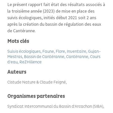
Le présent rapport fait état des résultats associés à
la troisième année (2023) de mise en place des
suivis écologiques, initiés début 2021 soit 2 ans
après la création du bassin de régulation des eaux
de Cantéranne.
Mots clés
Suivis écologiques
Faune
Flore
Inventaire
Gujan-
Mestras
Bassin de Cantéranne
Cantéranne
Cours
d'eau
ReZHilience
Auteurs
Cistude Nature & Claude Feigné
Organismes partenaires
Syndicat Intercommunal du Bassin d'Arcachon (SIBA)