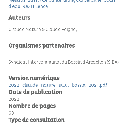
Mestras
Bassin de Cantéranne
Cantéranne
Cours
d'eau
ReZHilience
Auteurs
Cistude Nature & Claude Feigné
Organismes partenaires
Syndicat Intercommunal du Bassin d'Arcachon (SIBA)
Version numérique
2022_cistude_nature_suivi_bassin_2021.pdf
Date de publication
2022
Nombre de pages
69
Type de consultation