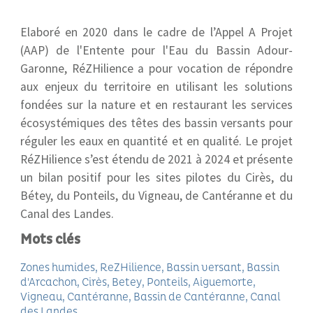
Elaboré en 2020 dans le cadre de l’Appel A Projet
(AAP) de l'Entente pour l'Eau du Bassin Adour-
Garonne, RéZHilience a pour vocation de répondre
aux enjeux du territoire en utilisant les solutions
fondées sur la nature et en restaurant les services
écosystémiques des têtes des bassin versants pour
réguler les eaux en quantité et en qualité.
L
e projet
RéZHilience s’est étendu de 2021 à 2024 et présente
un bilan positif pour les sites pilotes du Cirès, du
Bétey, du Ponteils, du Vigneau, de Cantéranne et du
Canal des Landes.
Mots clés
Zones humides
ReZHilience
Bassin versant
Bassin
d'Arcachon
Cirès
Betey
Ponteils
Aiguemorte
Vigneau
Cantéranne
Bassin de Cantéranne
Canal
des Landes