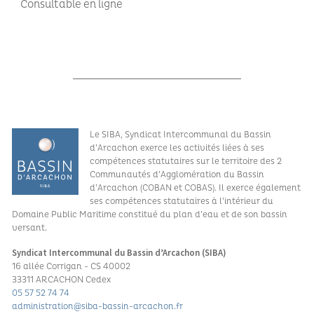
Consultable en ligne
Le SIBA, Syndicat Intercommunal du Bassin
d’Arcachon exerce les activités liées à ses
compétences statutaires sur le territoire des 2
Communautés d’Agglomération du Bassin
d’Arcachon (COBAN et COBAS). Il exerce également
ses compétences statutaires à l’intérieur du
Domaine Public Maritime constitué du plan d’eau et de son bassin
versant.
Syndicat Intercommunal du Bassin d’Arcachon (SIBA)
16 allée Corrigan - CS 40002
33311 ARCACHON Cedex
05 57 52 74 74
administration@siba-bassin-arcachon.fr