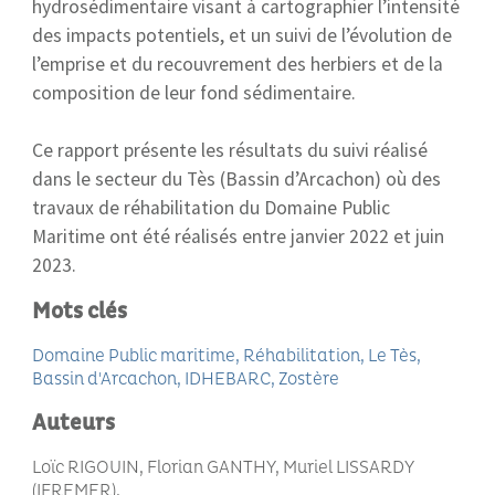
hydrosédimentaire visant à cartographier l’intensité
des impacts potentiels, et un suivi de l’évolution de
l’emprise et du recouvrement des herbiers et de la
composition de leur fond sédimentaire.
Ce rapport présente les résultats du suivi réalisé
dans le secteur du Tès (Bassin d’Arcachon) où des
travaux de réhabilitation du Domaine Public
Maritime ont été réalisés entre janvier 2022 et juin
2023.
Mots clés
Domaine Public maritime
Réhabilitation
Le Tès
Bassin d'Arcachon
IDHEBARC
Zostère
Auteurs
Loïc RIGOUIN, Florian GANTHY, Muriel LISSARDY
(IFREMER)