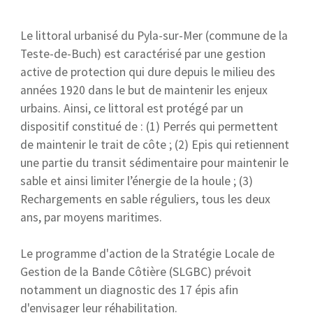
Le littoral urbanisé du Pyla-sur-Mer (commune de la
Teste-de-Buch) est caractérisé par une gestion
active de protection qui dure depuis le milieu des
années 1920 dans le but de maintenir les enjeux
urbains. Ainsi, ce littoral est protégé par un
dispositif constitué de : (1) Perrés qui permettent
de maintenir le trait de côte ; (2) Epis qui retiennent
une partie du transit sédimentaire pour maintenir le
sable et ainsi limiter l’énergie de la houle ; (3)
Rechargements en sable réguliers, tous les deux
ans, par moyens maritimes.
Le programme d'action de la Stratégie Locale de
Gestion de la Bande Côtière (SLGBC) prévoit
notamment un diagnostic des 17 épis afin
d'envisager leur réhabilitation.