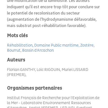
une modification de la luminosité. Les auteurs
indiquent qu'il est encore trop tôt pour conclure sur
le potentiel de recolonisation du secteur
(augmentation de l'hydrodynamisme défavorable,
mais substrat post-réhabilitation favorable).
Mots clés
Réhabilitation
Domaine Public maritime
Zostère
Bourrut
Bassin d'Arcachon
Auteurs
Florian GANTHY, Loïc RIGOUIN, Muriel LISSARD
(IFREMER)
Organismes partenaires
Institut Français de Recherche pour l'Exploitation de
la Mer - Laboratoire Environnement Ressources