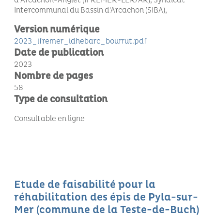
d’Arcachon-Anglet (IFREMER-LER/AR), Syndicat
Intercommunal du Bassin d'Arcachon (SIBA)
Version numérique
2023_ifremer_idhebarc_bourrut.pdf
Date de publication
2023
Nombre de pages
58
Type de consultation
Consultable en ligne
Etude de faisabilité pour la
réhabilitation des épis de Pyla-sur-
Mer (commune de la Teste-de-Buch)