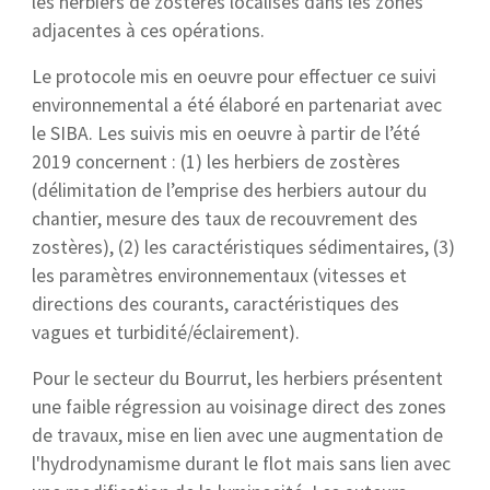
les herbiers de zostères localisés dans les zones
adjacentes à ces opérations.
Le protocole mis en oeuvre pour effectuer ce suivi
environnemental a été élaboré en partenariat avec
le SIBA. Les suivis mis en oeuvre à partir de l’été
2019 concernent : (1) les herbiers de zostères
(délimitation de l’emprise des herbiers autour du
chantier, mesure des taux de recouvrement des
zostères), (2) les caractéristiques sédimentaires, (3)
les paramètres environnementaux (vitesses et
directions des courants, caractéristiques des
vagues et turbidité/éclairement).
Pour le secteur du Bourrut, les herbiers présentent
une faible régression au voisinage direct des zones
de travaux, mise en lien avec une augmentation de
l'hydrodynamisme durant le flot mais sans lien avec