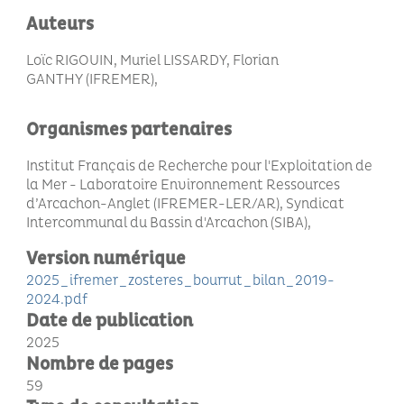
Auteurs
Loïc RIGOUIN, Muriel LISSARDY, Florian
GANTHY (IFREMER)
Organismes partenaires
Institut Français de Recherche pour l'Exploitation de
la Mer - Laboratoire Environnement Ressources
d’Arcachon-Anglet (IFREMER-LER/AR), Syndicat
Intercommunal du Bassin d'Arcachon (SIBA)
Version numérique
2025_ifremer_zosteres_bourrut_bilan_2019-
2024.pdf
Date de publication
2025
Nombre de pages
59