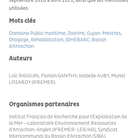
septembre 2018 à avril 2019, ainsi que les méthodes
utilisées.
Mots clés
Domaine Public maritime
Zostère
Gujan-Mestras
Dragage
Réhabilitation
IDHEBARC
Bassin
d'Arcachon
Auteurs
Loïc RIGOUIN, Florian GANTHY, Isabelle AUBY, Muriel
LISSARDY (IFREMER)
Organismes partenaires
Institut Français de Recherche pour l'Exploitation de
la Mer - Laboratoire Environnement Ressources
d’Arcachon-Anglet (IFREMER-LER/AR), Syndicat
Intercommunal du Bassin d'Arcachon (SIBA)