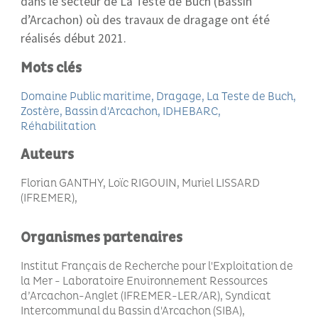
dans le secteur de La Teste de Buch (Bassin
d’Arcachon) où des travaux de dragage ont été
réalisés début 2021.
Mots clés
Domaine Public maritime
Dragage
La Teste de Buch
Zostère
Bassin d'Arcachon
IDHEBARC
Réhabilitation
Auteurs
Florian GANTHY, Loïc RIGOUIN, Muriel LISSARD
(IFREMER)
Organismes partenaires
Institut Français de Recherche pour l'Exploitation de
la Mer - Laboratoire Environnement Ressources
d’Arcachon-Anglet (IFREMER-LER/AR), Syndicat
Intercommunal du Bassin d'Arcachon (SIBA)