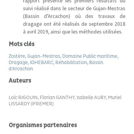
rapport présente les premiers résultats du
suivi réalisé dans le secteur de Gujan-Mestras
(Bassin d’Arcachon) où des travaux de
dragage ont été réalisés de septembre 2018
à avril 2019, ainsi que les méthodes utilisées.
Mots clés
Zostère
Gujan-Mestras
Domaine Public maritime
Dragage
IDHEBARC
Réhabilitation
Bassin
d'Arcachon
Auteurs
Loïc RIGOUIN, Florian GANTHY, Isabelle AUBY, Muriel
LISSARDY (IFREMER)
Organismes partenaires