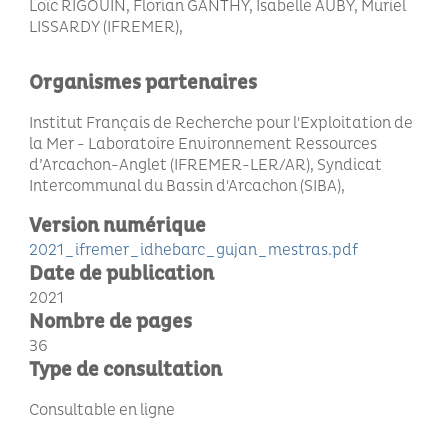
Loïc RIGOUIN, Florian GANTHY, Isabelle AUBY, Muriel
LISSARDY (IFREMER)
Organismes partenaires
Institut Français de Recherche pour l'Exploitation de
la Mer - Laboratoire Environnement Ressources
d’Arcachon-Anglet (IFREMER-LER/AR), Syndicat
Intercommunal du Bassin d'Arcachon (SIBA)
Version numérique
2021_ifremer_idhebarc_gujan_mestras.pdf
Date de publication
2021
Nombre de pages
36
Type de consultation
Consultable en ligne