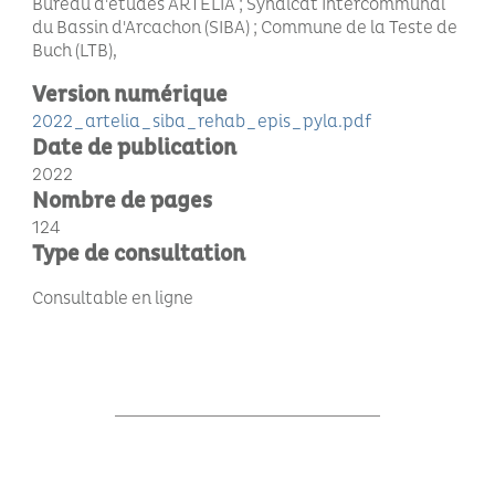
Bureau d'études ARTELIA ; Syndicat Intercommunal
du Bassin d'Arcachon (SIBA) ; Commune de la Teste de
Buch (LTB)
Version numérique
2022_artelia_siba_rehab_epis_pyla.pdf
Date de publication
2022
Nombre de pages
124
Type de consultation
Consultable en ligne