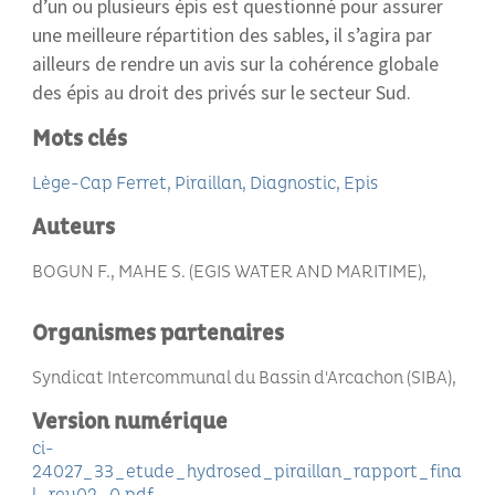
d’un ou plusieurs épis est questionné pour assurer
une meilleure répartition des sables, il s’agira par
ailleurs de rendre un avis sur la cohérence globale
des épis au droit des privés sur le secteur Sud.
Mots clés
Lège-Cap Ferret
Piraillan
Diagnostic
Epis
Auteurs
BOGUN F., MAHE S. (EGIS WATER AND MARITIME)
Organismes partenaires
Syndicat Intercommunal du Bassin d'Arcachon (SIBA)
Version numérique
ci-
24027_33_etude_hydrosed_piraillan_rapport_fina
l_rev02_0.pdf