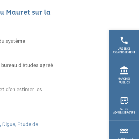
u Mauret sur la
 du système
 bureau d'études agréé
et d'en estimer les
Digue
Etude de