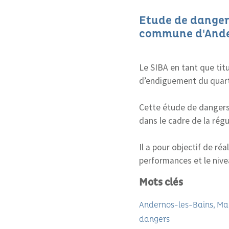
Etude de danger
commune d'Ander
Le SIBA en tant que ti
d’endiguement du quart
Cette étude de dangers
dans le cadre de la rég
Il a pour objectif de ré
performances et le nive
Mots clés
Andernos-les-Bains
Ma
dangers