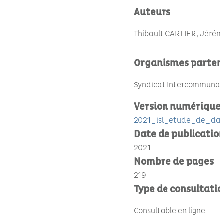
Auteurs
Thibault CARLIER, Jéré
Organismes parte
Syndicat Intercommunal 
Version numériqu
2021_isl_etude_de_da
Date de publicatio
2021
Nombre de pages
219
Type de consultati
Consultable en ligne