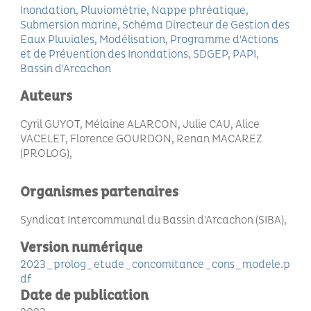
Inondation
Pluviométrie
Nappe phréatique
Submersion marine
Schéma Directeur de Gestion des
Eaux Pluviales
Modélisation
Programme d'Actions
et de Prévention des Inondations
SDGEP
PAPI
Bassin d'Arcachon
Auteurs
Cyril GUYOT, Mélaine ALARCON, Julie CAU, Alice
VACELET, Florence GOURDON, Renan MACAREZ
(PROLOG)
Organismes partenaires
Syndicat Intercommunal du Bassin d'Arcachon (SIBA)
Version numérique
2023_prolog_etude_concomitance_cons_modele.p
df
Date de publication