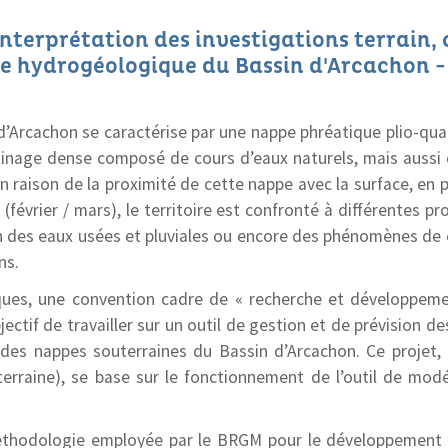
nterprétation des investigations terrain, 
e hydrogéologique du Bassin d'Arcachon -
 d’Arcachon se caractérise par une nappe phréatique plio-qua
ainage dense composé de cours d’eaux naturels, mais aussi 
 raison de la proximité de cette nappe avec la surface, en pa
(février / mars), le territoire est confronté à différentes pr
n des eaux usées et pluviales ou encore des phénomènes d
ns.
ues, une convention cadre de « recherche et développemen
ctif de travailler sur un outil de gestion et de prévision de
des nappes souterraines du Bassin d’Arcachon. Ce projet
rraine), se base sur le fonctionnement de l’outil de mod
méthodologie employée par le BRGM pour le développement 