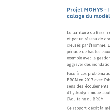
Projet MOHYS - I
calage du modèl
Le territoire du Bassin
et par un réseau de dr
creusés par l’Homme. En
période de hautes eaux 
exemple avec la gestio
aggraver des inondatio
Face à ces problématiq
BRGM en 2017 avec l’obje
sens des écoulements 
d’hydrodynamique soute
l’Aquitaine du BRGM.
Ce rapport décrit la 