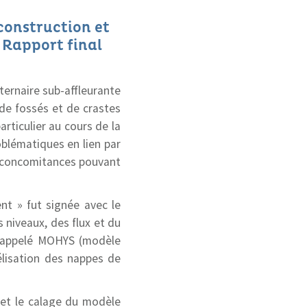
construction et
 Rapport final
ternaire sub-affleurante
de fossés et de crastes
rticulier au cours de la
oblématiques en lien par
e concomitances pouvant
t » fut signée avec le
s niveaux, des flux et du
, appelé MOHYS (modèle
élisation des nappes de
et le calage du modèle