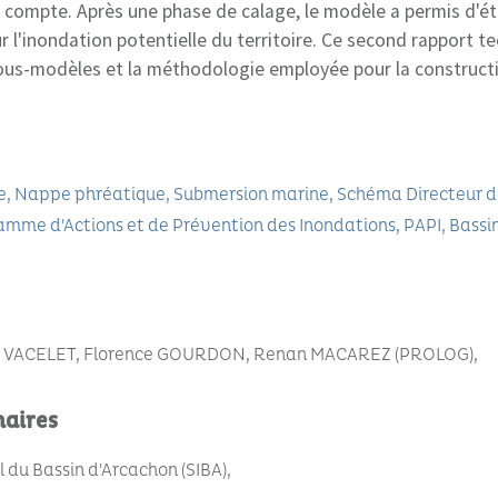
n compte. Après une phase de calage, le modèle a permis d'é
ur l'inondation potentielle du territoire. Ce second rapport te
ous-modèles et la méthodologie employée pour la constructio
e
Nappe phréatique
Submersion marine
Schéma Directeur d
amme d'Actions et de Prévention des Inondations
PAPI
Bassi
e VACELET, Florence GOURDON, Renan MACAREZ (PROLOG)
naires
du Bassin d'Arcachon (SIBA)