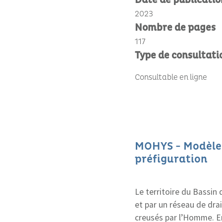
Date de publicatio
2023
Nombre de pages
117
Type de consultati
Consultable en ligne
MOHYS - Modèle 
préfiguration
Le territoire du Bassin
et par un réseau de dra
creusés par l’Homme. En 