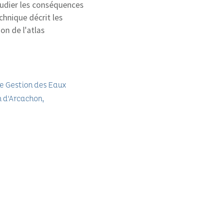
tudier les conséquences
chnique décrit les
n de l'atlas
e Gestion des Eaux
n d'Arcachon