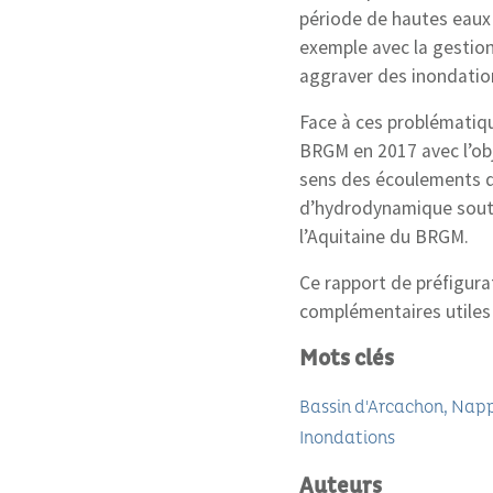
période de hautes eaux (
exemple avec la gestio
aggraver des inondatio
Face à ces problématiqu
BRGM en 2017 avec l’obje
sens des écoulements d
d’hydrodynamique souter
l’Aquitaine du BRGM.
Ce rapport de préfigura
complémentaires utile
Mots clés
Bassin d'Arcachon
Napp
Inondations
Auteurs