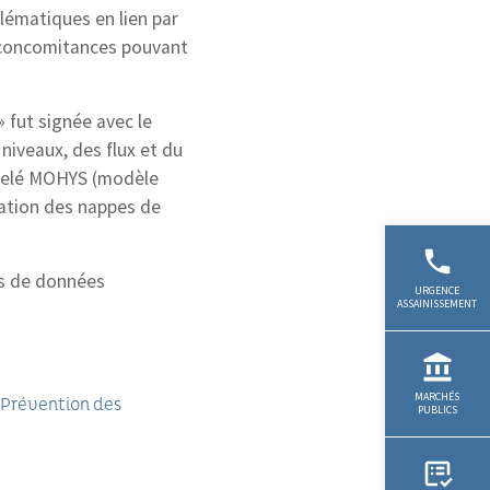
blématiques en lien par
 concomitances pouvant
 fut signée avec le
 niveaux, des flux et du
ppelé MOHYS (modèle
sation des nappes de
ins de données
 Prévention des