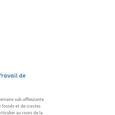
ravail de
ternaire sub-affleurante
 fossés et de crastes
ticulier au cours de la