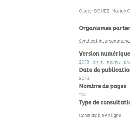
Olivier DOUEZ, Marion
Organismes parte
Syndicat Intercommunal 
Version numériqu
2018_brgm_mohys_pref
Date de publicatio
2018
Nombre de pages
114
Type de consultati
Consultable en ligne