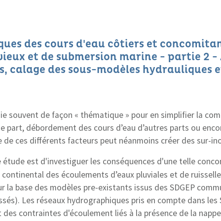
ques des cours d'eau côtiers et concomita
eux et de submersion marine - partie 2 -
, calage des sous-modèles hydrauliques e
die souvent de façon « thématique » pour en simplifier la com
e part, débordement des cours d’eau d’autres parts ou enc
de ces différents facteurs peut néanmoins créer des sur-in
te étude est d'investiguer les conséquences d'une telle conc
continental des écoulements d’eaux pluviales et de ruissellem
sur la base des modèles pre-existants issus des SDGEP comm
fossés). Les réseaux hydrographiques pris en compte dans le
des contraintes d'écoulement liés à la présence de la nappe 