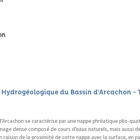
n
on
Hydrogéologique du Bassin d'Arcachon - T
 d’Arcachon se caractérise par une nappe phréatique plio-qua
inage dense composé de cours d’eaux naturels, mais aussi de
raison de la proximité de cette nappe avec la surface, en par