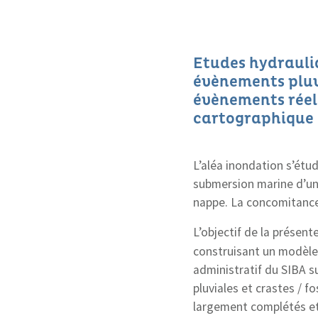
Etudes hydrauli
évènements pluvi
évènements réels
cartographique
L’aléa inondation s’étu
submersion marine d’un
nappe.
La concomitance 
L’objectif de la présen
construisant un modèle 
administratif du SIBA 
pluviales et crastes / 
largement complétés et 