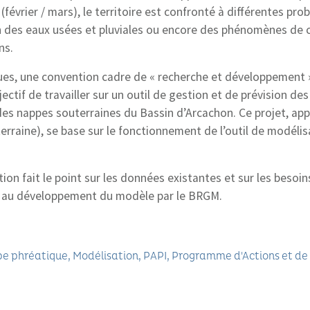
février / mars), le territoire est confronté à différentes pro
n des eaux usées et pluviales ou encore des phénomènes de
ns.
es, une convention cadre de « recherche et développement »
ctif de travailler sur un outil de gestion et de prévision des
es nappes souterraines du Bassin d’Arcachon. Ce projet, a
raine), se base sur le fonctionnement de l’outil de modéli
tion fait le point sur les données existantes et sur les beso
s au développement du modèle par le BRGM.
e phréatique
Modélisation
PAPI
Programme d'Actions et de