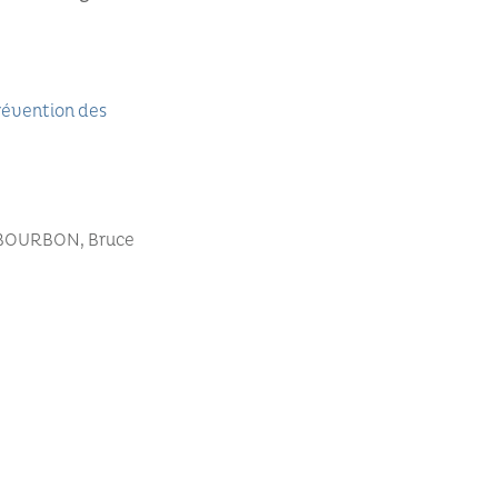
révention des
 BOURBON, Bruce