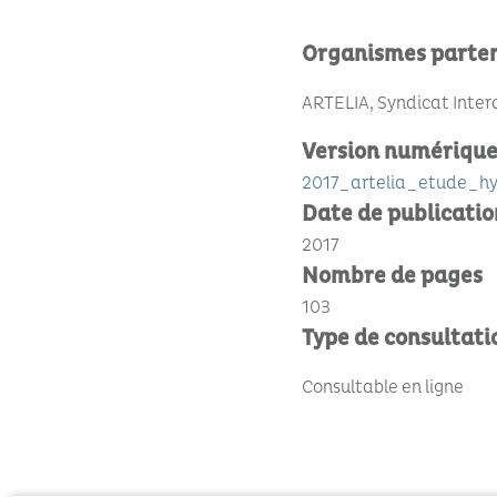
Organismes parte
ARTELIA, Syndicat Inter
Version numériqu
2017_artelia_etude_hy
Date de publicatio
2017
Nombre de pages
103
Type de consultati
Consultable en ligne