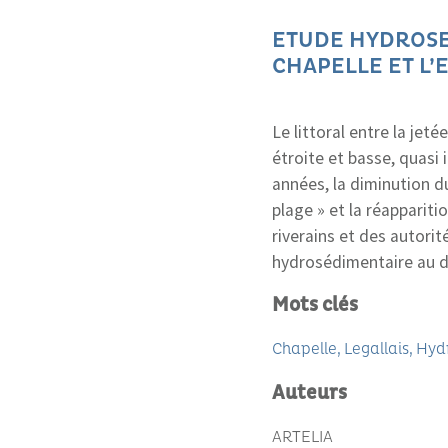
ETUDE HYDROSED
CHAPELLE ET L’E
Le littoral entre la jeté
étroite et basse, quasi 
années, la diminution du
plage » et la réappariti
riverains et des autori
hydrosédimentaire au d
Mots clés
Chapelle
Legallais
Hyd
Auteurs
ARTELIA