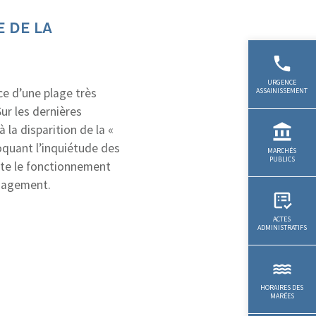
 DE LA
nce d’une plage très
ur les dernières
 la disparition de la «
voquant l’inquiétude des
nte le fonctionnement
énagement.