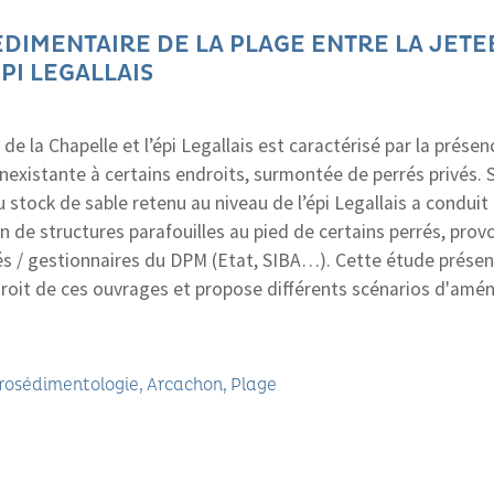
IMENTAIRE DE LA PLAGE ENTRE LA JETEE
PI LEGALLAIS
e de la Chapelle et l’épi Legallais est caractérisé par la prése
inexistante à certains endroits, surmontée de perrés privés. S
 stock de sable retenu au niveau de l’épi Legallais a conduit à
on de structures parafouilles au pied de certains perrés, pro
tés / gestionnaires du DPM (Etat, SIBA…). Cette étude prése
roit de ces ouvrages et propose différents scénarios d'am
rosédimentologie
Arcachon
Plage