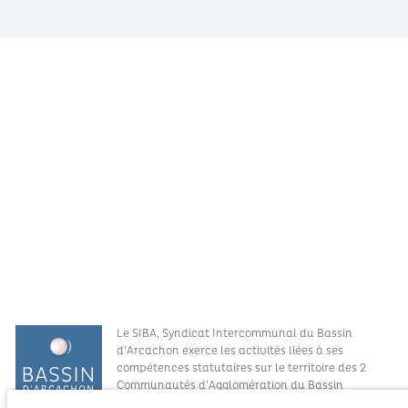
Le SIBA, Syndicat Intercommunal du Bassin
d’Arcachon exerce les activités liées à ses
compétences statutaires sur le territoire des 2
Communautés d’Agglomération du Bassin
d’Arcachon (COBAN et COBAS). Il exerce également