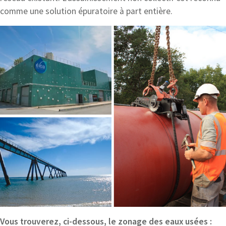
comme une solution épuratoire à part entière.
Vous trouverez, ci-dessous, le zonage des eaux usées :