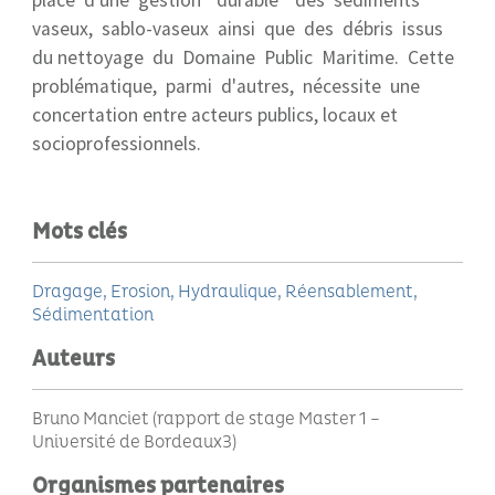
place d'une gestion "durable" des sédiments
vaseux, sablo-vaseux ainsi que des débris issus
du nettoyage du Domaine Public Maritime. Cette
problématique, parmi d'autres, nécessite une
concertation entre acteurs publics, locaux et
socioprofessionnels.
Mots clés
Dragage
Erosion
Hydraulique
Réensablement
Sédimentation
Auteurs
Bruno Manciet (rapport de stage Master 1 –
Université de Bordeaux3)
Organismes partenaires