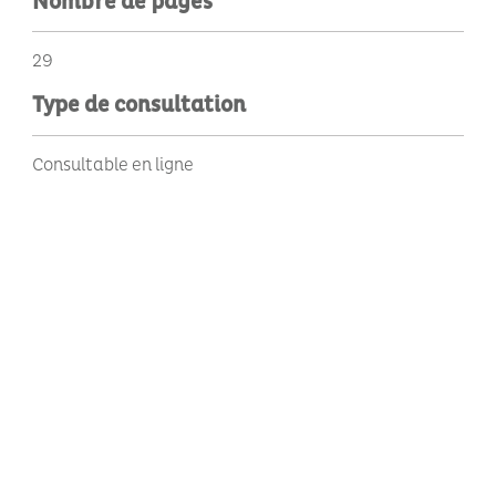
Nombre de pages
29
Type de consultation
Consultable en ligne