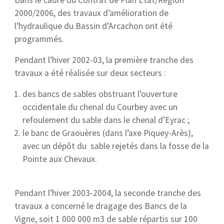
Dans le cadre du Contrat de Plan Etat/Région
2000/2006, des travaux d’amélioration de
l’hydraulique du Bassin d’Arcachon ont été
programmés.
Pendant l’hiver 2002-03, la première tranche des
travaux a été réalisée sur deux secteurs :
des bancs de sables obstruant l’ouverture
occidentale du chenal du Courbey avec un
refoulement du sable dans le chenal d’Eyrac ;
le banc de Graouères (dans l’axe Piquey-Arès),
avec un dépôt du sable rejetés dans la fosse de la
Pointe aux Chevaux.
Pendant l’hiver 2003-2004, la seconde tranche des
travaux a concerné le dragage des Bancs de la
Vigne, soit 1 000 000 m3 de sable répartis sur 100